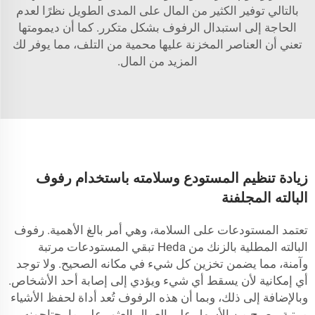
بالتالي توفير الكثير من المال على المدى الطويل نظرًا لعدم
الحاجة إلى استبدال الرفوف بشكل متكرر. كما أن ديمومتها
تعني أن العناصر المخزنة عليها محمية من التلف، مما يوفر لك
المزيد من المال.
زيادة تنظيم المستودع وسلامته باستخدام رفوف
البالته المجلفنة
تعتمد المستودعات على السلامة، وهي أمر بالغ الأهمية. رفوف
البالته المطلية بالزنك من Heda تبقي المستودعات مرتبة
وآمنة، مما يضمن تخزين كل شيء في مكانه الصحيح. ولا توجد
أي إمكانية لأن يسقط أي شيء ويؤدي إلى إصابة أحد الأشخاص.
وبالإضافة إلى ذلك، وبما أن هذه الرفوف تُعد أداة لحفظ الأشياء
مرتبة، يصبح من الأسهل على العمال العثور على ما يحتاجونه