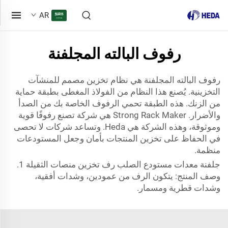
AR
رفوف البالته المجلفنة
رفوف البالته المجلفنة هي نظام تخزين مصمم للمنشآت
التخزينية. يُصنع هذا النظام من الفولاذ المغطى بطبقة حماية
من الزنك. هذه الطبقة تحمي الرفوف الخاصة بك من الصدأ
والأضرار. Strong Rack Maker هي شركة تصنع رفوفًا قوية
وموثوقة، وهذه الشركة هي Heda. وتساعد شركات لا تحصى
في الحفاظ على تخزين المنتجات بأمان وجعل المستودعات
منظمة.
جلفنة معدات مستودع الصلب رف تخزين منصات الثقيلة 1.
وصف المنتج: يتكون الرف من عمودين، وشدات أفقية،
وشدات قطرية ومسمار.