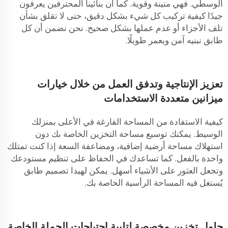
الوسطي. فهي متينة وقوية. كما أن بنائينا المحترفين يعرفون
جيدًا كيفية تركيب كل شيء بشكل دقيق، حتى لا تقلق بشأن
تلف الأجزاء أو عدم عملها بشكل صحيح. نحن نضمن أن كل
طابق نبنيه آمن ويعمر طويلًا.
تعزيز الإنتاجية وتدفق العمل من خلال خيارات
ميزانين متعددة الاستخدامات
كيفية الاستفادة من المساحة الفارغة في الأعلى بمنزلك
الوسيط. يمكنك توسيع مساحة التخزين الخاصة بك دون
استهلاك مساحة أرضية إضافية، ومضاعفة السعة إذا كنت تمتلك
واحدة بالفعل. كما تساعدك في الحفاظ على تنظيم مستودعك
وتجعل العثور على الأشياء أسهل. يمكن لهيدا تصميم طابق
يُستغل فيه المساحة الرأسية الخاصة بك.
حلول تخزين مخصصة لتلبية احتياجات الجملة الخاصة