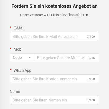
Fordern Sie ein kostenloses Angebot an
Unser Vertreter wird Sie in Kürze kontaktieren.
E-Mail
0/100
Mobil
Code
0/16
WhatsApp
0/100
Name
0/100