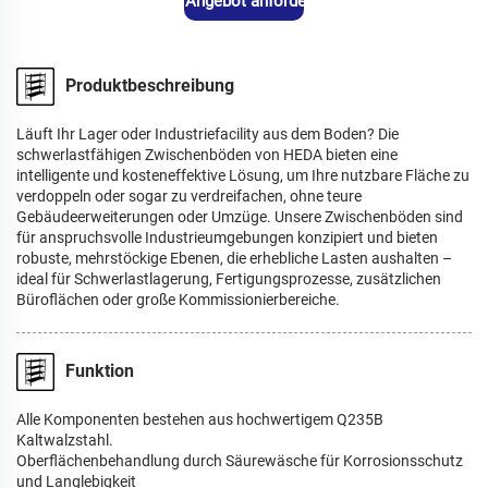
Angebot anfordern
Produktbeschreibung
Läuft Ihr Lager oder Industriefacility aus dem Boden? Die
schwerlastfähigen Zwischenböden von HEDA bieten eine
intelligente und kosteneffektive Lösung, um Ihre nutzbare Fläche zu
verdoppeln oder sogar zu verdreifachen, ohne teure
Gebäudeerweiterungen oder Umzüge. Unsere Zwischenböden sind
für anspruchsvolle Industrieumgebungen konzipiert und bieten
robuste, mehrstöckige Ebenen, die erhebliche Lasten aushalten –
ideal für Schwerlastlagerung, Fertigungsprozesse, zusätzlichen
Büroflächen oder große Kommissionierbereiche.
Funktion
Alle Komponenten bestehen aus hochwertigem Q235B
Kaltwalzstahl.
Oberflächenbehandlung durch Säurewäsche für Korrosionsschutz
und Langlebigkeit