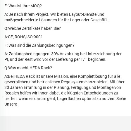
F: Was ist Ihre MOQ?
A: Je nach Ihrem Projekt. Wir bieten Layout-Dienste und
maßgeschneiderte Lösungen für Ihr Lager oder Geschäft.
Q:Welche Zertifikate haben Sie?
A:CE, ROHS,ISO:9001
F: Was sind die Zahlungsbedingungen?
A: Zahlungsbedingungen: 30% Anzahlung bei Unterzeichnung der
PI, und der Rest wird vor der Lieferung per T/T beglichen.
Q:Was macht HEDA Rack?
A:Bei HEDA Rack ist unsere Mission, eine Komplettlösung für alle
gewerblichen und betrieblichen Regalsysteme anzubieten. Mit über
20 Jahren Erfahrung in der Planung, Fertigung und Montage von
Regalen helfen wir Ihnen dabei, die klügsten Entscheidungen zu
treffen, wenn es darum geht, Lagerflächen optimal zu nutzen. Siehe
Unsere