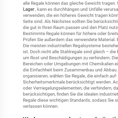
alle Regale können das gleiche Gewicht tragen.
Lager
, kann es durchhängen und Unfälle verurs
verwenden, die ein höheres Gewicht tragen könne
Seite sind. Als Nächstes sollten Sie berücksicht
die gut in Ihren Raum passen und den Platz nutz
Bestimmte Regale können für höhere oder breiter
Prüfen Sie außerdem das verwendete Material. Es
Die meisten industriellen Regalsysteme bestehen
ist. Doch nicht alle Stahlregale sind gleich – d
um Rost und Beschädigungen zu verhindern. Dies
Bereichen oder Umgebungen mit Chemikalien ein
die Einfachheit beim Zusammenbau und Abbau.
organisieren, wählen Sie Regale, die einfach auf
Sicherheitsmerkmale berücksichtigt werden. Ach
oder Verriegelungselementen, die verhindern, da
berücksichtigen, finden Sie die idealen industri
Regale diese wichtigen Standards, sodass Sie si
verlassen können.