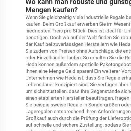
Wo kann man robuste und günstige
Mengen kaufen?
Wenn Sie gleichzeitig viele industrielle Regale b
kaufen. Beim Großkauf erwerben Sie im Wesentl
niedrigsten Preis pro Stück. Dies ist ideal für
benötigen. Doch wo auf der Welt finden Sie robu
der Kauf bei zuverlässigen Herstellern wie Heda.
Sie zudem von Preisen ohne Aufschläge, die en
oder Einzelhändler laufen. So erhalten Sie die 
Heda können außerdem spezielle Paketangebot
Ihnen eine Menge Geld sparen! Ein weiterer Vo
Unternehmen wie Heda ist, dass Sie Regale erhal
Lebensdauer konzipiert sind. Sie verfügen über 
um sicherzustellen, dass Ihre Gegenstände sich
einen etablierten Hersteller beauftragen, frag
Sie beispielsweise Regale in Sondergrößen oder
Lageregalen entsprechend Ihren Anforderungen 
Großkauf auch durch die Prüfung der Lieferopt
auf schnelle und sichere Zustellung, sodass Sie