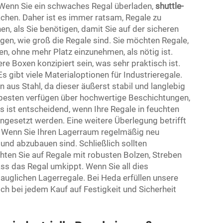
 Wenn Sie ein schwaches Regal überladen,
shuttle-
achen. Daher ist es immer ratsam, Regale zu
n, als Sie benötigen, damit Sie auf der sicheren
igen, wie groß die Regale sind. Sie möchten Regale,
en, ohne mehr Platz einzunehmen, als nötig ist.
e Boxen konzipiert sein, was sehr praktisch ist.
 gibt viele Materialoptionen für Industrieregale.
 aus Stahl, da dieser äußerst stabil und langlebig
ie besten verfügen über hochwertige Beschichtungen,
 ist entscheidend, wenn Ihre Regale in feuchten
gesetzt werden. Eine weitere Überlegung betrifft
 Wenn Sie Ihren Lagerraum regelmäßig neu
- und abzubauen sind. Schließlich sollten
ten Sie auf Regale mit robusten Bolzen, Streben
ss das Regal umkippt. Wenn Sie all dies
etauglichen Lagerregale. Bei Heda erfüllen unsere
ch bei jedem Kauf auf Festigkeit und Sicherheit