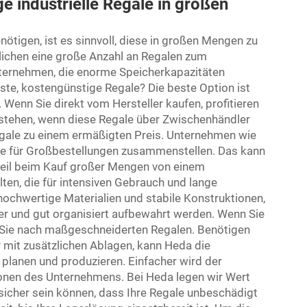
 industrielle Regale in großen
enötigen, ist es sinnvoll, diese in großen Mengen zu
ichen eine große Anzahl an Regalen zum
 Unternehmen, die enorme Speicherkapazitäten
ste, kostengünstige Regale? Die beste Option ist
 Wenn Sie direkt vom Hersteller kaufen, profitieren
tstehen, wenn diese Regale über Zwischenhändler
Regale zu einem ermäßigten Preis. Unternehmen wie
e für Großbestellungen zusammenstellen. Das kann
rteil beim Kauf großer Mengen von einem
ten, die für intensiven Gebrauch und lange
hochwertige Materialien und stabile Konstruktionen,
er und gut organisiert aufbewahrt werden. Wenn Sie
en Sie nach maßgeschneiderten Regalen. Benötigen
 mit zusätzlichen Ablagen, kann Heda die
planen und produzieren. Einfacher wird der
ionen des Unternehmens. Bei Heda legen wir Wert
 sicher sein können, dass Ihre Regale unbeschädigt