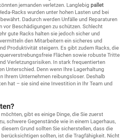
 könnten jemanden verletzen. Langlebig
pallet
. Heda-Racks wurden unter hohen Lasten und bei
d bewährt. Dadurch werden Unfälle und Reparaturen
n vor Beschädigungen zu schützen. Schlecht
hr gute Racks halten sie jedoch sicher und
vermitteln den Mitarbeitern ein sicheres und
nd Produktivität steigern. Es gibt zudem Racks, die
, querverstrebungsfreie Flächen sowie robuste Tritte
nd Verletzungsrisiken. In stark frequentierten
en Unterschied. Denn wenn Ihre Lagerhaltung
ere in Ihrem Unternehmen reibungsloser. Deshalb
en hat – sie sind eine Investition in Ihr Team und
lten?
möchten, gibt es einige Dinge, die Sie zuerst
azu, schwere Gegenstände wie in einem Lagerhaus,
diesem Grund sollten Sie sicherstellen, dass die
 berücksichtigen sollten, ist die Tragfähigkeit. Nicht