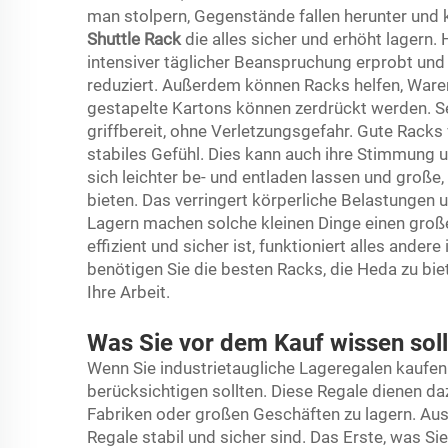
man stolpern, Gegenstände fallen herunter und
Shuttle Rack
die alles sicher und erhöht lagern
intensiver täglicher Beanspruchung erprobt un
reduziert. Außerdem können Racks helfen, Ware
gestapelte Kartons können zerdrückt werden. Se
griffbereit, ohne Verletzungsgefahr. Gute Racks 
stabiles Gefühl. Dies kann auch ihre Stimmung u
sich leichter be- und entladen lassen und große
bieten. Das verringert körperliche Belastungen u
Lagern machen solche kleinen Dinge einen groß
effizient und sicher ist, funktioniert alles and
benötigen Sie die besten Racks, die Heda zu biet
Ihre Arbeit.
Was Sie vor dem Kauf wissen sol
Wenn Sie industrietaugliche Lageregalen kaufen 
berücksichtigen sollten. Diese Regale dienen d
Fabriken oder großen Geschäften zu lagern. Aus 
Regale stabil und sicher sind. Das Erste, was Sie