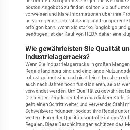
ankommen. So sparen Sie Ärger und wertvolle Zei
besten Angebote zu finden, sollten Sie auf Unt
vorweisen und klare Informationen über ihre Pro
hervorragende Unterstützung und transparente
erfolgen kann. Wenn Sie starke, langlebige und 
benötigen, ist der Kauf von HEDA daher eine kl
Wie gewährleisten Sie Qualität u
Industrielagerracks?
Wenn Sie Industrielagerracks in großen Mengen k
Regale langlebig sind und eine lange Nutzungsda
robust gebaut sind und nicht leicht brechen oder 
auch nach Jahren noch funktionieren, selbst w
verwendet werden. Um Qualität zu gewährleisten,
Die besten Regale bestehen aus dickem Stahl, d
geht einen Schritt weiter und verwendet Stahl m
Schweißverbindungen, sodass ihre Regale unter 
weitere Form der Qualitätskontrolle ist das Vo
Regalen. Diese Beschichtungen schützen das Met