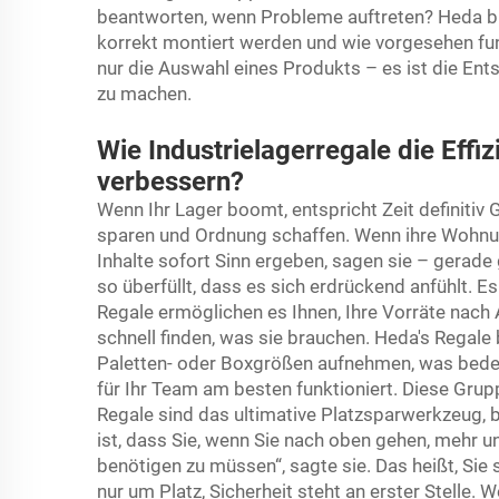
beantworten, wenn Probleme auftreten? Heda bie
korrekt montiert werden und wie vorgesehen fun
nur die Auswahl eines Produkts – es ist die Ent
zu machen.
Wie Industrielagerregale die Effi
verbessern?
Wenn Ihr Lager boomt, entspricht Zeit definitiv G
sparen und Ordnung schaffen. Wenn ihre Wohnu
Inhalte sofort Sinn ergeben, sagen sie – gerade
so überfüllt, dass es sich erdrückend anfühlt. E
Regale ermöglichen es Ihnen, Ihre Vorräte nach 
schnell finden, was sie brauchen. Heda's Regale 
Paletten- oder Boxgrößen aufnehmen, was bedeu
für Ihr Team am besten funktioniert. Diese Grup
Regale sind das ultimative Platzsparwerkzeug,
ist, dass Sie, wenn Sie nach oben gehen, mehr 
benötigen zu müssen“, sagte sie. Das heißt, Sie
nur um Platz, Sicherheit steht an erster Stelle.