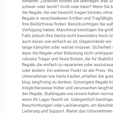
behalten. Zunächst sollten Sie überlegen, was
schwer oder leicht? Groß oder klein? Wenn Sie b
Sie Regale, die viel Gewicht tragen können, ohne
Regale in verschiedenen Größen und Tragfähigk
Ihre Bedürfnisse finden. Berücksichtigen Sie auß
Verfügung haben. Manchmal benötigen Sie größer
Falls jedoch Ihre Decke nicht besonders hoch ist
auch daran, wie einfach es ist, Gegenstände ein- 
lange kämpfen oder warten müssen. Sicherheit sp
dass die Regale unter Belastung nicht umkippen
robuste Träger und feste Bolzen, die für Stabi
Regale, die einfach zu reparieren oder auszutaus
oder ändern. Ein weiterer Punkt ist der Preis.
Unternehmen wie Heda kaufen, erhalten Sie gute 
klug, langfristig zu denken. Günstigere Regale 
möglicherweise früher und verursachen langfris
der Regale. Stahlregale wie unsere halten norma
wenn Ihr Lager feucht ist. Gelegentlich benötig
Beschichtungen oder Lackierungen, um Beschädi
Lieferung und Support. Bietet das Unternehmen