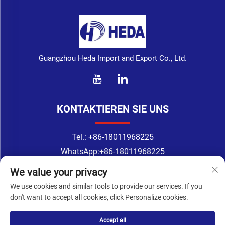
Guangzhou Heda Import and Export Co., Ltd.
KONTAKTIEREN SIE UNS
Tel.:
+86-18011968225
WhatsApp:
+86-18011968225
E-Mail:
[email protected]
We value your privacy
Address: Nr. 133-1, Tingyuan-Straße, Xingang-Oststraße, Bezirk
We use cookies and similar tools to provide our services. If you
Haizhu, Guangzhou
don't want to accept all cookies, click Personalize cookies.
Accept all