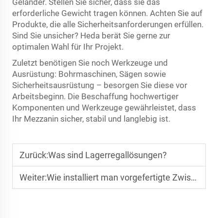
Geländer. Stellen Sie sicher, dass sie das
erforderliche Gewicht tragen können. Achten Sie auf
Produkte, die alle Sicherheitsanforderungen erfüllen.
Sind Sie unsicher? Heda berät Sie gerne zur
optimalen Wahl für Ihr Projekt.
Zuletzt benötigen Sie noch Werkzeuge und
Ausrüstung: Bohrmaschinen, Sägen sowie
Sicherheitsausrüstung – besorgen Sie diese vor
Arbeitsbeginn. Die Beschaffung hochwertiger
Komponenten und Werkzeuge gewährleistet, dass
Ihr Mezzanin sicher, stabil und langlebig ist.
Zurück:
Was sind Lagerregallösungen?
Weiter:
Wie installiert man vorgefertigte Zwischengeschoss-Systeme?