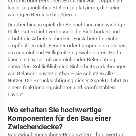
Kartons oder Personen. Es ist sinnvoll, Treppen an
leicht zugänglichen Stellen zu platzieren, die keine
wichtigen Bereiche blockieren.
Darüber hinaus spielt die Beleuchtung eine wichtige
Rolle. Gutes Licht verbessert die Sichtbarkeit und
erhöht die Arbeitssicherheit. Für Arbeitsbereiche
empfiehlt es sich, Fenster oder Lampen einzuplanen,
um ausreichend Helligkeit zu gewährleisten. Heda
kann ein Layout mit ausreichender Beleuchtung
entwerfen. Schließlich sind Sicherheitsvorkehrungen
wie Geländer unverzichtbar – sie schützen alle
Nutzer. Die Berücksichtigung dieser Aspekte führt zu
einem funktionalen, sicheren und komfortablen
Layout.
Wo erhalten Sie hochwertige
Komponenten für den Bau einer
Zwischendecke?
Bau
zwischengeschoss-Regalsystem
, hochwertige