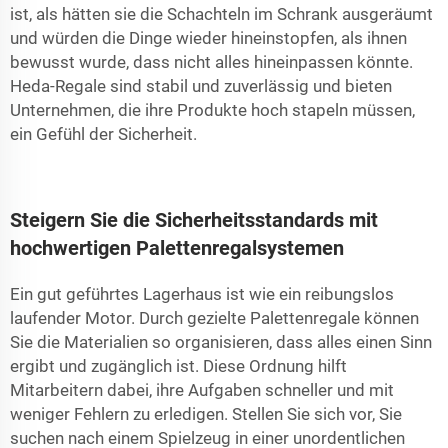
ist, als hätten sie die Schachteln im Schrank ausgeräumt
und würden die Dinge wieder hineinstopfen, als ihnen
bewusst wurde, dass nicht alles hineinpassen könnte.
Heda-Regale sind stabil und zuverlässig und bieten
Unternehmen, die ihre Produkte hoch stapeln müssen,
ein Gefühl der Sicherheit.
Steigern Sie die Sicherheitsstandards mit
hochwertigen Palettenregalsystemen
Ein gut geführtes Lagerhaus ist wie ein reibungslos
laufender Motor. Durch gezielte Palettenregale können
Sie die Materialien so organisieren, dass alles einen Sinn
ergibt und zugänglich ist. Diese Ordnung hilft
Mitarbeitern dabei, ihre Aufgaben schneller und mit
weniger Fehlern zu erledigen. Stellen Sie sich vor, Sie
suchen nach einem Spielzeug in einer unordentlichen