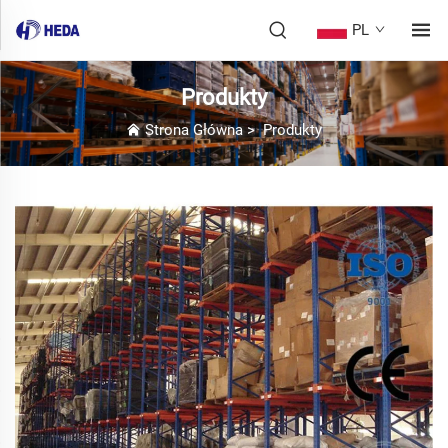
PL
Produkty
Strona Główna
>
Produkty