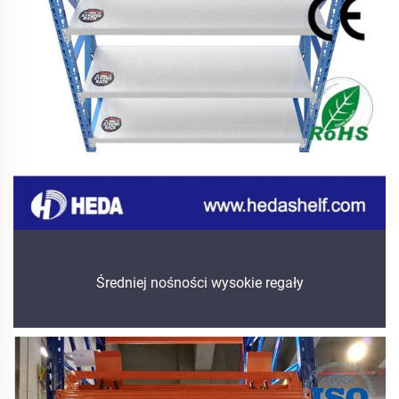
Średniej nośności wysokie regały