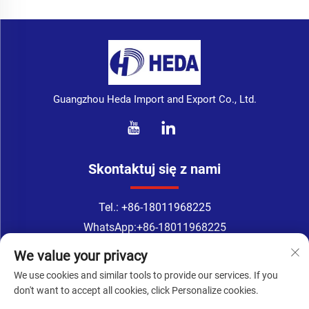
Guangzhou Heda Import and Export Co., Ltd.
Skontaktuj się z nami
Tel.:
+86-18011968225
WhatsApp:
+86-18011968225
E-mail:
[email protected]
We value your privacy
Address: Nr 133-1, ulica Tingyuan, ulica Xingang East, dzielnica
We use cookies and similar tools to provide our services. If you
Haizhu, Guangzhou
don't want to accept all cookies, click Personalize cookies.