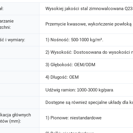
ł:
Wysokiej jakości stal zimnowalcowana Q23
arzanie
Przemycie kwasowe, wykończenie powłoką p
zchni:
ć i wymiary:
1) Nośność: 500-1000 kg/m².
2) Wysokość: Dostosowana do wysokości 
3) Głębokość: OEM/ODM
4) Długość: OEM
Udźwig ramion: 1000-3000 kg/para
Dostępne są również specjalne układy dla 
ikacja głównych
1) Pionowe: niestandardowe
tów (mm):