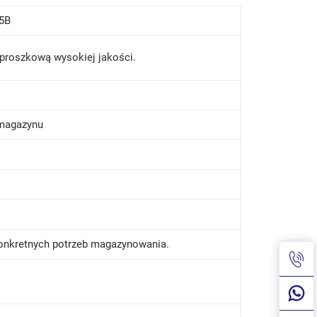
5B
roszkową wysokiej jakości.
magazynu
konkretnych potrzeb magazynowania.