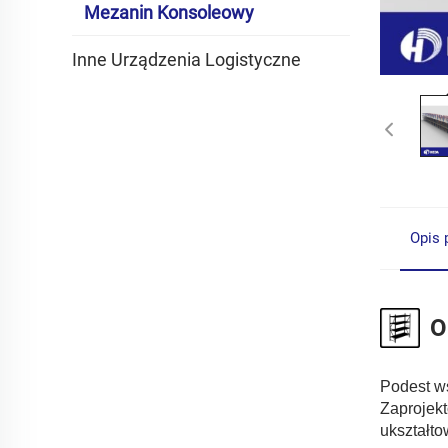
Mezanin Konsoleowy
Inne Urządzenia Logistyczne
Opis 
O
Podest w
Zaprojekt
ukształto