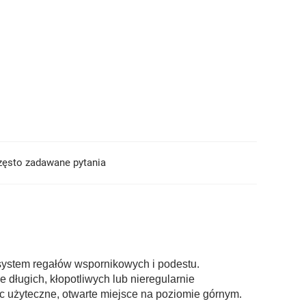
zęsto zadawane pytania
ystem regałów wspornikowych i podestu.
długich, kłopotliwych lub nieregularnie
c użyteczne, otwarte miejsce na poziomie górnym.