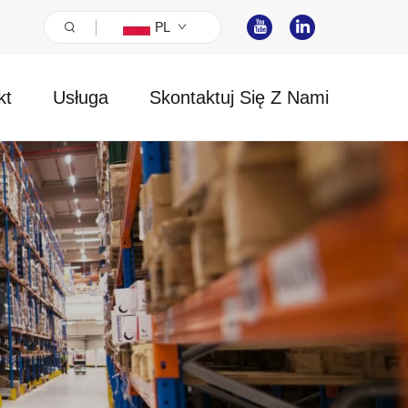
PL
kt
Usługa
Skontaktuj Się Z Nami