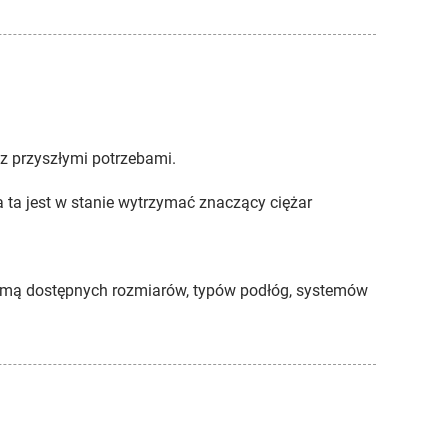
z przyszłymi potrzebami.
 ta jest w stanie wytrzymać znaczący ciężar
amą dostępnych rozmiarów, typów podłóg, systemów