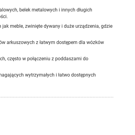
alowych, belek metalowych i innych długich
ści.
ak meble, zwinięte dywany i duże urządzenia, gdzie
ałów arkuszowych z łatwym dostępem dla wózków
ch, często w połączeniu z poddaszami do
magających wytrzymałych i łatwo dostępnych