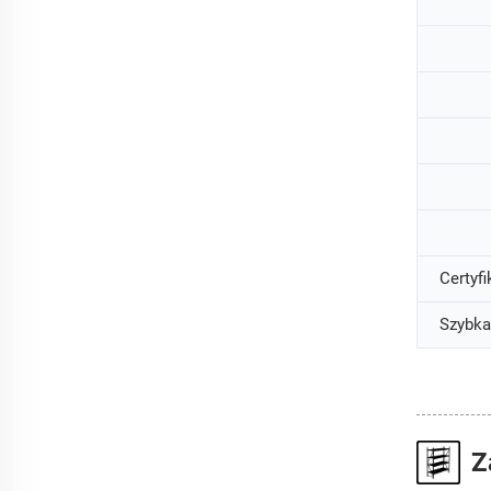
Certyfi
Szybka
Z