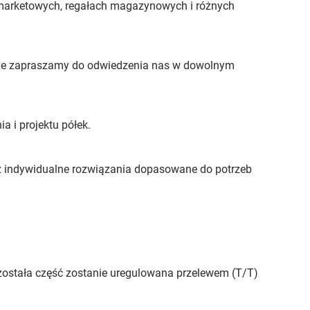
rmarketowych, regałach magazynowych i różnych
znie zapraszamy do odwiedzenia nas w dowolnym
a i projektu półek.
az indywidualne rozwiązania dopasowane do potrzeb
pozostała część zostanie uregulowana przelewem (T/T)