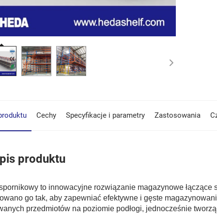
produktu
Cechy
Specyfikacje i parametry
Zastosowania
C
pis produktu
spornikowy to innowacyjne rozwiązanie magazynowe łączące s
owano go tak, aby zapewniać efektywne i gęste magazynowanie 
wanych przedmiotów na poziomie podłogi, jednocześnie tworzą