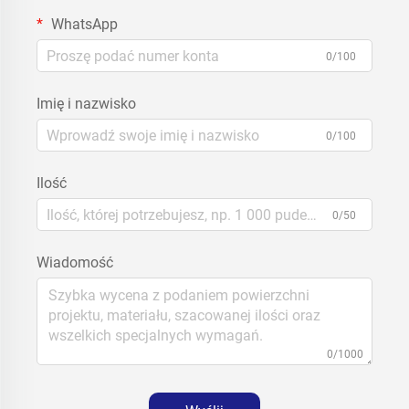
WhatsApp
0/100
Imię i nazwisko
0/100
Ilość
0/50
Wiadomość
0/1000