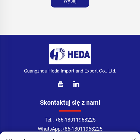
Wyślij
Guangzhou Heda Import and Export Co., Ltd.
Skontaktuj się z nami
Tel.:
+86-18011968225
WhatsApp:
+86-18011968225
E-mail:
[email protected]