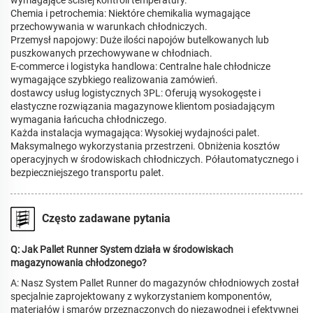
Chemia i petrochemia: Niektóre chemikalia wymagające
przechowywania w warunkach chłodniczych.
Przemysł napojowy: Duże ilości napojów butelkowanych lub
puszkowanych przechowywane w chłodniach.
E-commerce i logistyka handlowa: Centralne hale chłodnicze
wymagające szybkiego realizowania zamówień.
dostawcy usług logistycznych 3PL: Oferują wysokogęste i
elastyczne rozwiązania magazynowe klientom posiadającym
wymagania łańcucha chłodniczego.
Każda instalacja wymagająca: Wysokiej wydajności palet.
Maksymalnego wykorzystania przestrzeni. Obniżenia kosztów
operacyjnych w środowiskach chłodniczych. Półautomatycznego i
bezpieczniejszego transportu palet.
Często zadawane pytania
Q: Jak Pallet Runner System działa w środowiskach
magazynowania chłodzonego?
A: Nasz System Pallet Runner do magazynów chłodniowych został
specjalnie zaprojektowany z wykorzystaniem komponentów,
materiałów i smarów przeznaczonych do niezawodnej i efektywnej