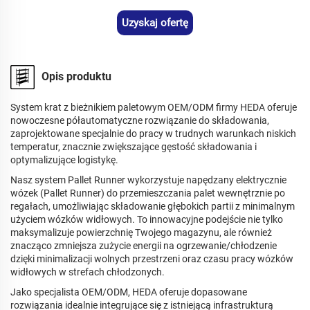
Uzyskaj ofertę
Opis produktu
System krat z bieżnikiem paletowym OEM/ODM firmy HEDA oferuje
nowoczesne półautomatyczne rozwiązanie do składowania,
zaprojektowane specjalnie do pracy w trudnych warunkach niskich
temperatur, znacznie zwiększające gęstość składowania i
optymalizujące logistykę.
Nasz system Pallet Runner wykorzystuje napędzany elektrycznie
wózek (Pallet Runner) do przemieszczania palet wewnętrznie po
regałach, umożliwiając składowanie głębokich partii z minimalnym
użyciem wózków widłowych. To innowacyjne podejście nie tylko
maksymalizuje powierzchnię Twojego magazynu, ale również
znacząco zmniejsza zużycie energii na ogrzewanie/chłodzenie
dzięki minimalizacji wolnych przestrzeni oraz czasu pracy wózków
widłowych w strefach chłodzonych.
Jako specjalista OEM/ODM, HEDA oferuje dopasowane
rozwiązania idealnie integrujące się z istniejącą infrastrukturą