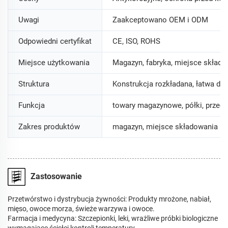
Uwagi
Zaakceptowano OEM i ODM
Odpowiedni certyfikat
CE, ISO, ROHS
Miejsce użytkowania
Magazyn, fabryka, miejsce skład
Struktura
Konstrukcja rozkładana, łatwa d
Funkcja
towary magazynowe, półki, prze
Zakres produktów
magazyn, miejsce składowania
Zastosowanie
Przetwórstwo i dystrybucja żywności: Produkty mrożone, nabiał,
mięso, owoce morza, świeże warzywa i owoce.
Farmacja i medycyna: Szczepionki, leki, wrażliwe próbki biologiczne
wymagające ścisłej kontroli temperatury.