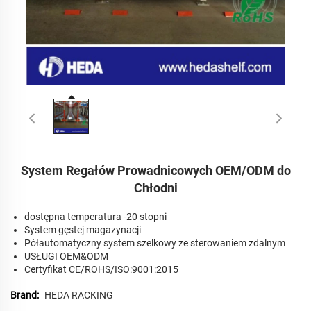
System Regałów Prowadnicowych OEM/ODM do
Chłodni
dostępna temperatura -20 stopni
System gęstej magazynacji
Półautomatyczny system szelkowy ze sterowaniem zdalnym
USŁUGI OEM&ODM
Certyfikat CE/ROHS/ISO:9001:2015
Brand:
HEDA RACKING