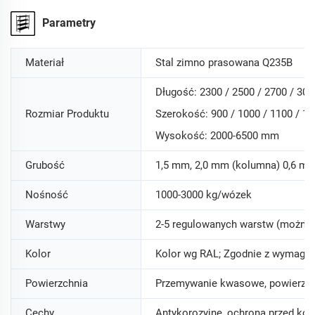
Parametry
Materiał
Stal zimno prasowana Q235B
Długość: 2300 / 2500 / 2700 / 30
Rozmiar Produktu
Szerokość: 900 / 1000 / 1100 / 
Wysokość: 2000-6500 mm
Grubość
1,5 mm, 2,0 mm (kolumna) 0,6 mm
Nośność
1000-3000 kg/wózek
Warstwy
2-5 regulowanych warstw (można
Kolor
Kolor wg RAL; Zgodnie z wymagan
Powierzchnia
Przemywanie kwasowe, powierzchn
Cechy
Antykorozyjne, ochrona przed kor