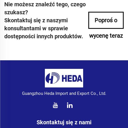
Nie możesz znaleźć tego, czego
szukasz?
Skontaktuj się z naszymi
Poproś o
konsultantami w sprawie
wycenę teraz
dostępności innych produktów.
Guangzhou Heda Import and Export Co., Ltd.
Skontaktuj się z nami