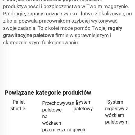
produktywności i bezpieczeństwa w Twoim magazynie.
Po drugie, zapasy można szybko i łatwo zlokalizować, co
z kolei pozwala pracownikom szybciej wykonywać
swoje zadania. To z kolei może pomóc Twojej
regały
grawitacyjne paletowe
firmie w sprawniejszym i
skuteczniejszym funkcjonowaniu.
Powiązane kategorie produktów
Pallet
System
System
Przechowywanie
shuttle
paletowy
regałowy z
paletowe
wózkiem
na
paletowym
wózkach
przemieszczających