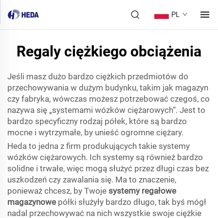
PL
Regaly ciężkiego obciążenia
Jeśli masz dużo bardzo ciężkich przedmiotów do
przechowywania w dużym budynku, takim jak magazyn
czy fabryka, wówczas możesz potrzebować czegoś, co
nazywa się „systemami wózków ciężarowych“. Jest to
bardzo specyficzny rodzaj półek, które są bardzo
mocne i wytrzymałe, by unieść ogromne ciężary.
Heda to jedna z firm produkujących takie systemy
wózków ciężarowych. Ich systemy są również bardzo
solidne i trwałe, więc mogą służyć przez długi czas bez
uszkodzeń czy zawalania się. Ma to znaczenie,
ponieważ chcesz, by Twoje
systemy regałowe
magazynowe
półki służyły bardzo długo, tak byś mógł
nadal przechowywać na nich wszystkie swoje ciężkie