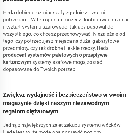
Heda dobiera rozmiar szafy zgodnie z Twoimi
potrzebami. W ten sposób możesz dostosować rozmiar
i kształt systemu szafowego, tak aby pasował do
wszystkiego, co chcesz przechowywać. Niezależnie od
tego, czy potrzebujesz miejsca na duże, gabarytowe
przedmioty, czy też drobne i lekkie rzeczy, Heda
producent systemów paletowych o przepływie
kartonowym
systemy szafowe mogą zostać
dopasowane do Twoich potrzeb
Zwiększ wydajność i bezpieczeństwo w swoim
magazynie dzięki naszym niezawodnym
regałom ciężarowym
Jedną z największych zalet zakupu systemu wózków
Heda jest to, że może ona poprawić poziom