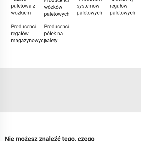
Producenci
paletowa z
systemów
regałów
wózków
wózkiem
paletowych
paletowych
paletowych
Producenci
Producenci
regałów
półek na
magazynowych
palety
Nie możesz znaleźć tego, czego