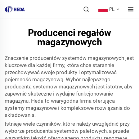
PL
Producenci regałów
magazynowych
Znaczenie producentów systemów magazynowych jest
kluczowe dla każdej firmy, która chce starannie
przechowywać swoje produkty i optymalizować
pojemność magazynową. Wybór najlepszego
producenta systemów magazynowych jest istotny, aby
zapewnić skuteczne i wydajne funkcjonowanie
magazynu. Heda to wiarygodna firma oferująca
systemy magazynowe i kompleksowe rozwiązania do
składowania.
Istnieje wiele czynników, które należy uwzględnić przy
wyborze producenta systemów paletowych, a przede
wszystkim jakość oferowanego produktu, renomę w