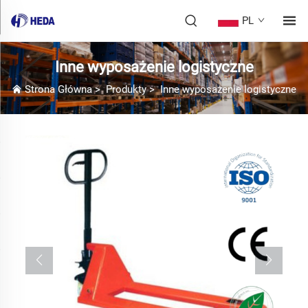
PL
Inne wyposażenie logistyczne
Strona Główna
>
Produkty
>
Inne wyposażenie logistyczne