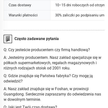
Czas dostawy
10–15 dni roboczych od otrzyman
Warunki płatności
30% zaliczki po podpisaniu umo
Często zadawane pytania
Q: Czy jesteście producentem czy firmą handlową?
A: Jesteśmy producentem. Nasz zakład specjalizuje się w
półkach supermarketowych, regałach magazynowych i
różnych rodzajach stoisk od 2001 roku.
Q: Gdzie znajduje się Państwa fabryka? Czy mogę ją
odwiedzić?
A: Nasz zakład znajduje się w Foshan, w prowincji
Guangdong. Serdecznie zapraszamy do odwiedzenia nas
w dowolnym terminie.
Q:Jaki jest Twój czas dostawy?