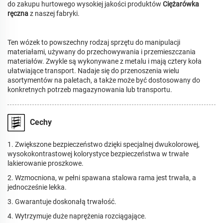
do zakupu hurtowego wysokiej jakości produktów
Ciężarówka
ręczna
z naszej fabryki.
Ten wózek to powszechny rodzaj sprzętu do manipulacji
materiałami, używany do przechowywania i przemieszczania
materiałów. Zwykle są wykonywane z metalu i mają cztery koła
ułatwiające transport. Nadaje się do przenoszenia wielu
asortymentów na paletach, a także może być dostosowany do
konkretnych potrzeb magazynowania lub transportu.
Cechy
1. Zwiększone bezpieczeństwo dzięki specjalnej dwukolorowej,
wysokokontrastowej kolorystyce bezpieczeństwa w trwałe
lakierowanie proszkowe.
2. Wzmocniona, w pełni spawana stalowa rama jest trwała, a
jednocześnie lekka.
3. Gwarantuje doskonałą trwałość.
4. Wytrzymuje duże naprężenia rozciągające.