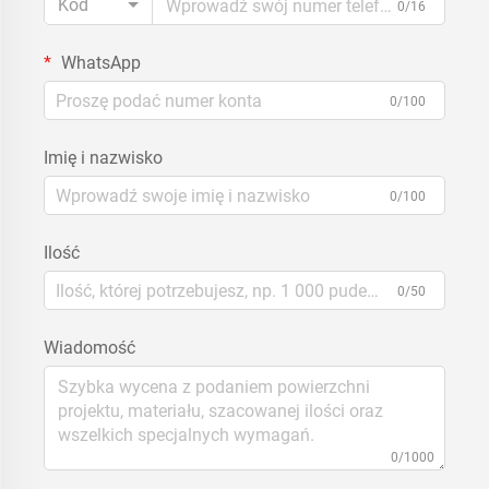
Kod
0/16
WhatsApp
0/100
Imię i nazwisko
0/100
Ilość
0/50
Wiadomość
0/1000