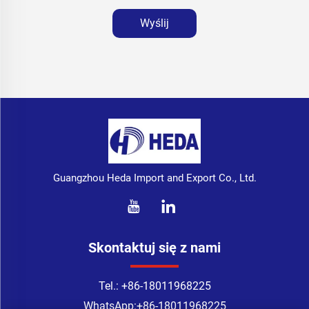
Wyślij
Guangzhou Heda Import and Export Co., Ltd.
Skontaktuj się z nami
Tel.:
+86-18011968225
WhatsApp:
+86-18011968225