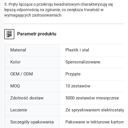
5. Pręty łączące o przekroju kwadratowym charakteryzują się
lepszą odpornością na zginanie, co zwiększa trwałość w
wymagających zastosowaniach.
Parametr produktu
Materiał
Plastik i stal
Kolor
Spersonalizowane
OEM / ODM
Przyjęte
MOQ
10 zestawów
Zdolność dostaw
5000 zestawów miesięcznie
Leczenie
Ze spryskiwaniem elektrostatycz
Szczegóły opakowania
Pakowane w tekturowe kartony z