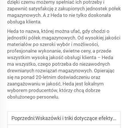
dzięki czemu możemy spełniać ich potrzeby i
zapewnić satysfakcję z zakupionych jednostek półek
magazynowych. A z Heda to nie tylko doskonała
obsługa klienta.
Heda to nazwa, której można ufać, gdy chodzi o
jednostki półek magazynowych. Od wysokiej jakości
materiałów po szeroki wybór i możliwości,
profesjonalne wykonanie, świetne ceny, a przede
wszystkim wysoką jakość obsługi klienta – Heda
ma wszystko, czego potrzeba do niezawodnych
drewnianych rozwiązań magazynowych. Opierając
się na ponad 20-letnim doświadczeniu oraz
zaangażowaniu w jakość, Heda jest lokalnym
wyborem producentów, którzy chcą dobrze
obsłużonego personelu.
Poprzedni:
Wskazówki i triki dotyczące efektywnej organizacji przechowywania z użyciem wielopoziomowych systemów półek