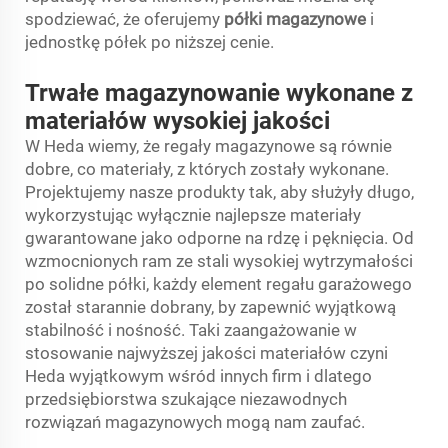
spodziewać, że oferujemy
półki magazynowe
i
jednostkę półek po niższej cenie.
Trwałe magazynowanie wykonane z
materiałów wysokiej jakości
W Heda wiemy, że regały magazynowe są równie
dobre, co materiały, z których zostały wykonane.
Projektujemy nasze produkty tak, aby służyły długo,
wykorzystując wyłącznie najlepsze materiały
gwarantowane jako odporne na rdzę i pęknięcia. Od
wzmocnionych ram ze stali wysokiej wytrzymałości
po solidne półki, każdy element regału garażowego
został starannie dobrany, by zapewnić wyjątkową
stabilność i nośność. Taki zaangażowanie w
stosowanie najwyższej jakości materiałów czyni
Heda wyjątkowym wśród innych firm i dlatego
przedsiębiorstwa szukające niezawodnych
rozwiązań magazynowych mogą nam zaufać.