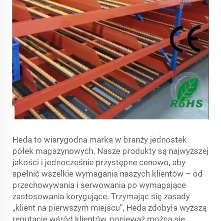
Heda to wiarygodna marka w branży jednostek
półek magazynowych. Nasze produkty są najwyższej
jakości i jednocześnie przystępne cenowo, aby
spełnić wszelkie wymagania naszych klientów – od
przechowywania i serwowania po wymagające
zastosowania korygujące. Trzymając się zasady
„klient na pierwszym miejscu”, Heda zdobyła wyższą
reputację wśród klientów, ponieważ można się