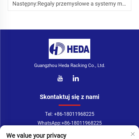
Następny:
Regały przemysłowe a systemy magazynowe: Jak wybrać odpowiednie rozwiązanie do przechowywania
Guangzhou Heda Racking Co., Ltd.
Skontaktuj się z nami
Tel:
+86-18011968225
WhatsApp:
+86-18011968225
E-mail:
[email protected]
We value your privacy