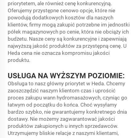
priorytetem, ale również cenę konkurencyjną.
Oferujemy przystępne cenowo opcje, które nie
powodują dodatkowych kosztów dla naszych
klientów, firmy mogą zakupić potrzebne im jednostki
półek magazynowych po cenie, która nie obciąży ich
budżetu. Nasze ceny są konkurencyjne i zapewniają
najwyższą jakość produktów za przystępną cenę. U
Heda cena nie oznacza kompromisu jakości
produktu.
USŁUGA NA WYŻSZYM POZIOMIE:
Obsługa to nasz główny priorytet w Heda. Chcemy
zaoszczędzić naszym klientom czas i uprościć
proces zakupu wann hydromasażowych, czyniąc go
łatwym od początku do końca. Choć wysyłamy
bardzo szybko, nie gwarantujemy konkretnego dnia
dostawy. Nie możemy zagwarantować jakości
produktów zakupionych u innych sprzedawców.
Utrzymujemy bliskie relacje z naszymi klientami,