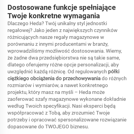
Dostosowane funkcje spełniające
Twoje konkretne wymagania
Dlaczego Heda? Twój unikalny styl jednostki
regałowej? Jako jeden z największych czynników
różnicujących nasze regały magazynowe w
porównaniu z innymi producentami w branży,
wprowadziliśmy możliwość dostosowania. Wiemy,
że żadne dwa przedsiębiorstwa nie są takie same,
dlatego oferujemy różne opcje personalizacji, aby
uwzględnić każdą różnicę. Od regulowanych
półki
ciężkiego obciążenia do przechowywania
do różnych
rozmiarów i wymiarów, a nawet konkretnego
projektu, który masz na myśli – Heda może
zaoferować szafy magazynowe wykonane dokładnie
według Twoich specyfikacji. Nasi eksperci będą
współpracować z Tobą, aby zrozumieć Twoje
potrzeby i opracować spersonalizowane rozwiązanie
dopasowane do TWOJEGO biznesu.