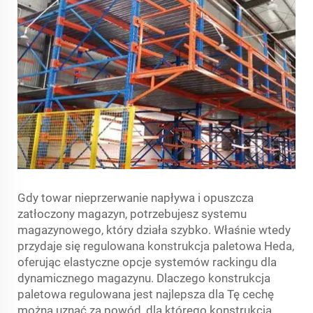
Gdy towar nieprzerwanie napływa i opuszcza
zatłoczony magazyn, potrzebujesz systemu
magazynowego, który działa szybko. Właśnie wtedy
przydaje się regulowana konstrukcja paletowa Heda,
oferując elastyczne opcje systemów rackingu dla
dynamicznego magazynu. Dlaczego konstrukcja
paletowa regulowana jest najlepsza dla Tę cechę
można uznać za powód, dla którego konstrukcja