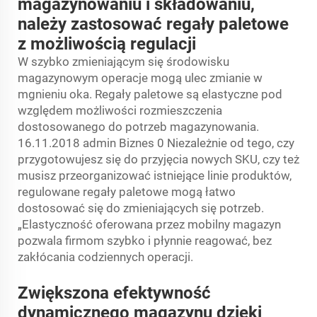
magazynowaniu i składowaniu,
należy zastosować regały paletowe
z możliwością regulacji
W szybko zmieniającym się środowisku
magazynowym operacje mogą ulec zmianie w
mgnieniu oka. Regały paletowe są elastyczne pod
względem możliwości rozmieszczenia
dostosowanego do potrzeb magazynowania.
16.11.2018 admin Biznes 0 Niezależnie od tego, czy
przygotowujesz się do przyjęcia nowych SKU, czy też
musisz przeorganizować istniejące linie produktów,
regulowane regały paletowe mogą łatwo
dostosować się do zmieniających się potrzeb.
„Elastyczność oferowana przez mobilny magazyn
pozwala firmom szybko i płynnie reagować, bez
zakłócania codziennych operacji.
Zwiększona efektywność
dynamicznego magazynu dzięki