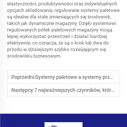
elastyczności, produktywności oraz indywidualnych
opcjach składowania, regulowane systemy paletowe
są idealne dla stale zmieniających się środowisk,
takich jak dynamiczne magazyny. Dzięki systemowi
regulowanych półek paletowych magazyny mogą
lepiej wykorzystać przestrzeń i działać bardziej
efektywnie, co oznacza, że są o krok lub dwa do
przodu w dzisiejszym szybko rozwijającym się
środowisku biznesowym.
Poprzedni:
Systemy paletowe a systemy przejazdowe: Które lepiej wykorzystują przestrzeń
Następny:
7 najważniejszych czynników, które należy wziąć pod uwagę przy zakupie przemysłowych półek do ciężkich ładunków