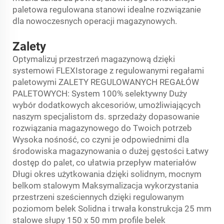
paletowa regulowana stanowi idealne rozwiązanie
dla nowoczesnych operacji magazynowych.
Zalety
Optymalizuj przestrzeń magazynową dzięki
systemowi FLEXIstorage z regulowanymi regałami
paletowymi ZALETY REGULOWANYCH REGAŁÓW
PALETOWYCH: System 100% selektywny Duży
wybór dodatkowych akcesoriów, umożliwiających
naszym specjalistom ds. sprzedaży dopasowanie
rozwiązania magazynowego do Twoich potrzeb
Wysoka nośność, co czyni je odpowiednimi dla
środowiska magazynowania o dużej gęstości Łatwy
dostęp do palet, co ułatwia przepływ materiałów
Długi okres użytkowania dzięki solidnym, mocnym
belkom stalowym Maksymalizacja wykorzystania
przestrzeni sześciennych dzięki regulowanym
poziomom belek Solidna i trwała konstrukcja 25 mm
stalowe słupy 150 x 50 mm profile belek