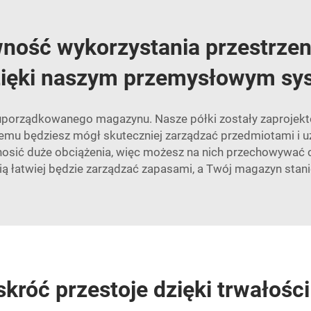
ność wykorzystania przestrzen
ięki naszym przemysłowym sy
uporządkowanego magazynu. Nasze półki zostały zaprojekt
zemu będziesz mógł skuteczniej zarządzać przedmiotami i uz
nosić duże obciążenia, więc możesz na nich przechowywać c
ią łatwiej będzie zarządzać zapasami, a Twój magazyn stanie
króć przestoje dzięki trwałośc