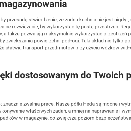
 magazynowania
y przesadą stwierdzenie, że żadna kuchnia nie jest nigdy „z
ealne rozwiązanie, by wykorzystać tę pustą przestrzeń. Re
, a także pozwalają maksymalnie wykorzystać przestrzeń 
by zwiększania powierzchni podłogi. Taki układ nie tylko 
kże ułatwia transport przedmiotów przy użyciu wózków widł
ięki dostosowanym do Twoich 
k znacznie zwalnia prace. Nasze półki Heda są mocne i wyt
onywanie właściwych zadań, a mniej na naprawianie i wymia
ypadków w magazynie, co zwiększa poziom bezpieczeństwa 