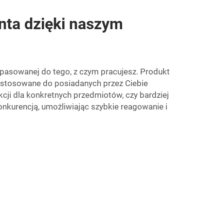
enta dzięki naszym
opasowanej do tego, z czym pracujesz. Produkt
 dostosowane do posiadanych przez Ciebie
cji dla konkretnych przedmiotów, czy bardziej
kurencją, umożliwiając szybkie reagowanie i