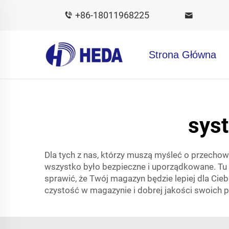
+86-18011968225
Strona Główna
sys
Dla tych z nas, którzy muszą myśleć o przecho
wszystko było bezpieczne i uporządkowane. Tu w
sprawić, że Twój magazyn będzie lepiej dla Cie
czystość w magazynie i dobrej jakości swoich