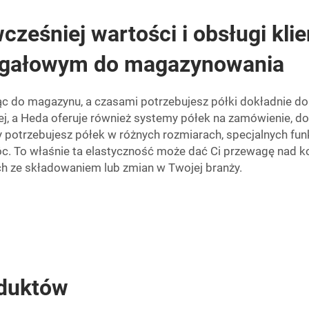
cześniej wartości i obsługi kli
egałowym do magazynowania
ząc do magazynu, a czasami potrzebujesz półki dokładnie d
snej, a Heda oferuje również systemy półek na zamówienie,
potrzebujesz półek w różnych rozmiarach, specjalnych funk
 To właśnie ta elastyczność może dać Ci przewagę nad kon
 ze składowaniem lub zmian w Twojej branży.
oduktów