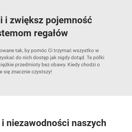
i i zwiększ pojemność
stemom regałów
owane tak, by pomóc Ci trzymać wszystko w
yskać do nich dostęp jak nigdy dotąd. Te półki
iężkie przedmioty bez obawy. Kiedy chodzi o
 się znacznie czystszy!
i i niezawodności naszych