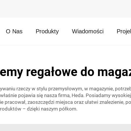
O Nas
Produkty
Wiadomości
Proje
temy regałowe do maga
wywaniu rzeczy w stylu przemysłowym, w magazynie, potrz
łaśnie pojawia się nasza firma, Heda. Posiadamy wysokiej 
bie pracował, zaoszczędzi miejsca oraz ułatwi znalezienie,
 produktów – dzięki naszym półkom.