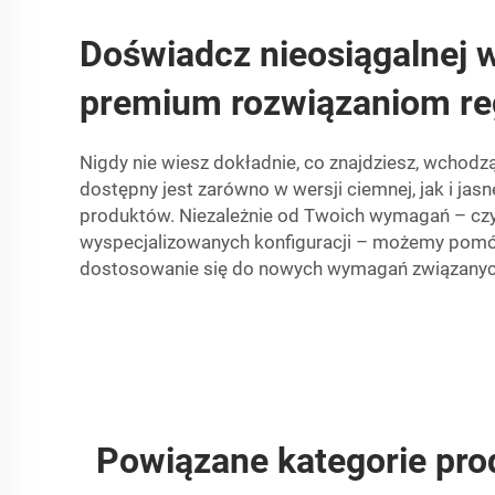
Doświadcz nieosiągalnej w
premium rozwiązaniom r
Nigdy nie wiesz dokładnie, co znajdziesz, wchod
dostępny jest zarówno w wersji ciemnej, jak i ja
produktów. Niezależnie od Twoich wymagań – czy 
wyspecjalizowanych konfiguracji – możemy pomóc.
dostosowanie się do nowych wymagań związanych
Powiązane kategorie pr