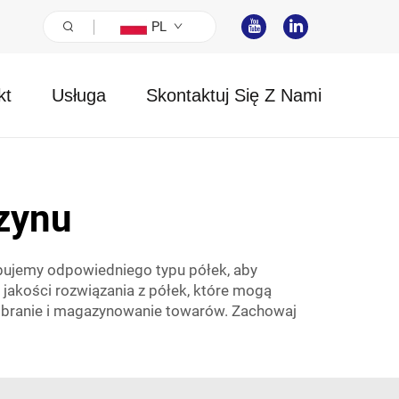
PL
kt
Usługa
Skontaktuj Się Z Nami
zynu
ebujemy odpowiedniego typu półek, aby
jakości rozwiązania z półek, które mogą
 pobranie i magazynowanie towarów. Zachowaj