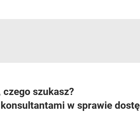
, czego szukasz?
i konsultantami w sprawie dost