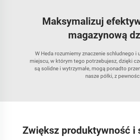
Maksymalizuj efektyw
magazynową dz
W Heda rozumiemy znaczenie schludnego i 
miejscu, w którym tego potrzebujesz, dzięki c
są solidne i wytrzymałe, mogą ponadto prze
nasze półki, z pewnośc
Zwiększ produktywność i s