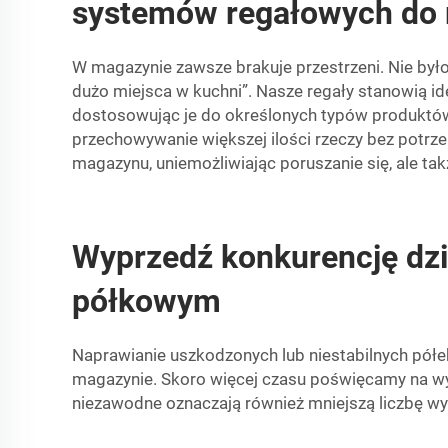
systemów regałowych do
W magazynie zawsze brakuje przestrzeni. Nie byłob
dużo miejsca w kuchni”. Nasze regały stanowią id
dostosowując je do określonych typów produktów
przechowywanie większej ilości rzeczy bez potrze
magazynu, uniemożliwiając poruszanie się, ale ta
Wyprzedź konkurencję dz
półkowym
Naprawianie uszkodzonych lub niestabilnych półe
magazynie. Skoro więcej czasu poświęcamy na wyk
niezawodne oznaczają również mniejszą liczbę w