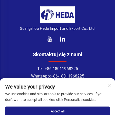
Guangzhou Heda Import and Export Co., Ltd.
Skontaktuj się z nami
Tel:
+86-18011968225
WhatsApp:
+86-18011968225
E-mail:
[email protected]
We value your privacy
Address: Nr 133-1, ulica Tingyuan, ulica Xingang East, dzielnica
We use cookies and similar tools to provide our services. If you
Haizhu, Guangzhou
don't want to accept all cookies, click Personalize cookies.
Accept all