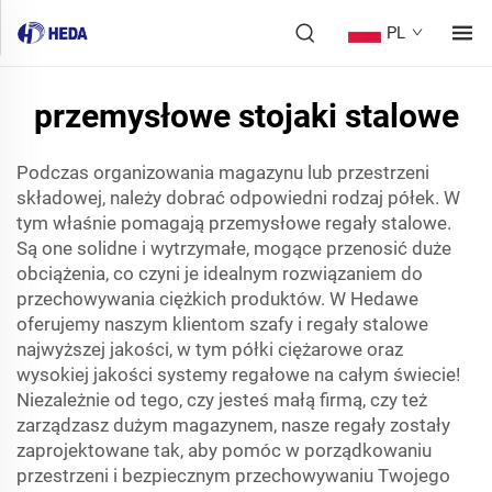
PL
przemysłowe stojaki stalowe
Podczas organizowania magazynu lub przestrzeni
składowej, należy dobrać odpowiedni rodzaj półek. W
tym właśnie pomagają przemysłowe regały stalowe.
Są one solidne i wytrzymałe, mogące przenosić duże
obciążenia, co czyni je idealnym rozwiązaniem do
przechowywania ciężkich produktów. W Hedawe
oferujemy naszym klientom szafy i regały stalowe
najwyższej jakości, w tym półki ciężarowe oraz
wysokiej jakości systemy regałowe na całym świecie!
Niezależnie od tego, czy jesteś małą firmą, czy też
zarządzasz dużym magazynem, nasze regały zostały
zaprojektowane tak, aby pomóc w porządkowaniu
przestrzeni i bezpiecznym przechowywaniu Twojego